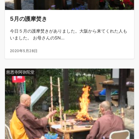
5月の護摩焚き
今日５月の護摩焚きがありました。大阪から来てくれた人も
いました。 お母さんのSN...
2020年5月28日
慈恩寺阿弥陀堂