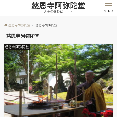
慈恩寺阿弥陀堂
MENU
人生の最期に・・・
慈恩寺阿弥陀堂
慈恩寺阿弥陀堂
慈恩寺阿弥陀堂
慈恩寺阿弥陀堂