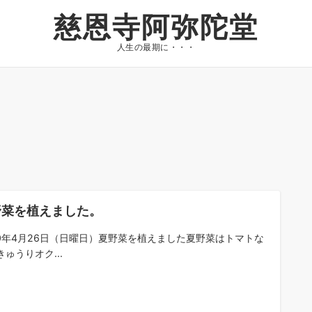
慈恩寺阿弥陀堂
人生の最期に・・・
野菜を植えました。
20年4月26日（日曜日）夏野菜を植えました夏野菜はトマトな
ゅうりオク...