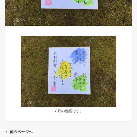
７月の色紙です。
前のページへ